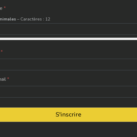
e
*
nimales
– Caractères : 12
*
ail
*
S'inscrire